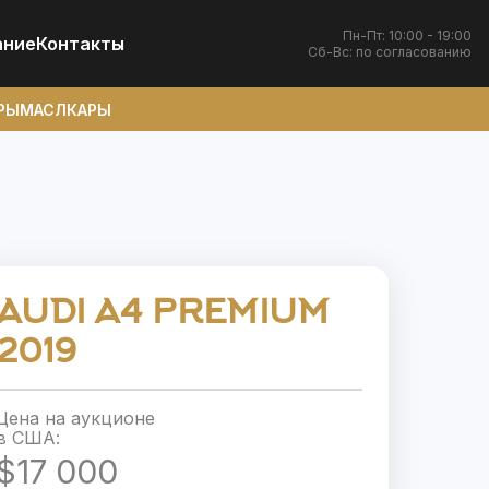
Пн-Пт: 10:00 - 19:00
ание
Контакты
Сб-Вс: по согласованию
РЫ
МАСЛКАРЫ
AUDI A4 PREMIUM
2019
Цена на аукционе
в США:
$17 000