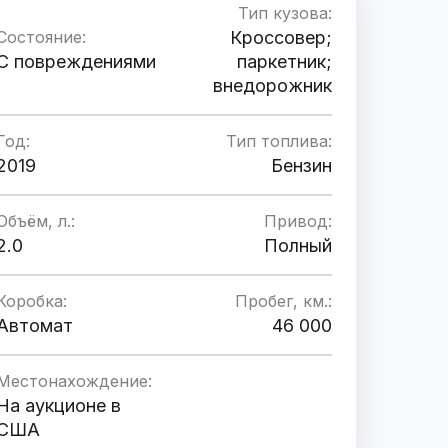
Тип кузова:
Состояние:
Кроссовер;
C повреждениями
паркетник;
внедорожник
Год:
Тип топлива:
2019
Бензин
Объём, л.:
Привод:
2.0
Полный
Коробка:
Пробег, км.:
Автомат
46 000
Местонахождение:
На аукционе в
США