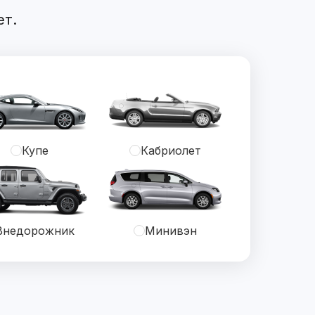
ет.
Купе
Кабриолет
Внедорожник
Минивэн