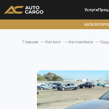
Услуги
Проц
КАТАЛОГ
КРО
Главная
Каталог
Автомобили
Сед