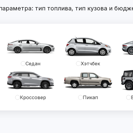
араметра: тип топлива, тип кузова и бюдж
Седан
Хэтчбек
Кроссовер
Пикап