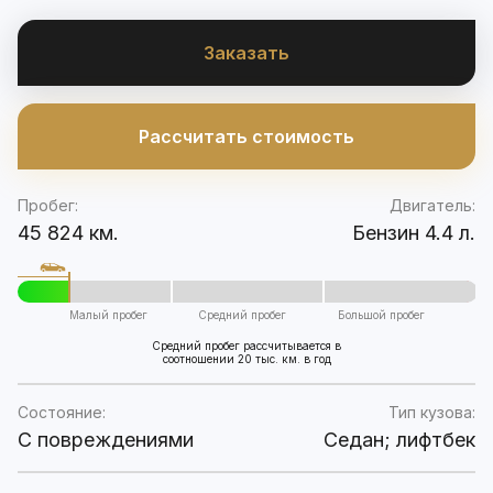
Заказать
Рассчитать стоимость
Пробег:
Двигатель:
45 824 км.
Бензин 4.4 л.
Малый пробег
Средний пробег
Большой пробег
Средний пробег рассчитывается в
соотношении 20 тыс. км. в год
Состояние:
Тип кузова:
C повреждениями
Седан; лифтбек