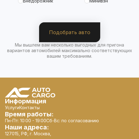
Внедорожник
Минивэн
Подобрать авто
Мы вышлем вам несколько выгодных для пригона
вариантов автомобилей максимально соответствующих
вашим требованиям.
Информация
Услуги
Контакты
Время работы:
Пн-Пт: 10:00 - 19:00
Сб-Вс: по согласованию
Наши адреса:
127015, РФ, г. Москва,