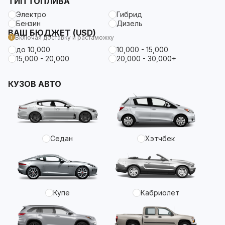
ТИП ТОПЛИВА
Электро
Гибрид
Бензин
Дизель
ВАШ БЮДЖЕТ (USD)
Включая доставку и растаможку
до 10,000
10,000 - 15,000
15,000 - 20,000
20,000 - 30,000+
КУЗОВ АВТО
Седан
Хэтчбек
Купе
Кабриолет