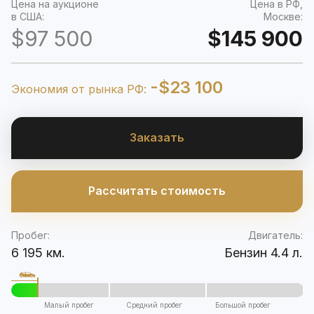
Цена на аукционе
Цена в РФ,
в США:
Москве:
$97 500
$145 900
-$23 100
Экономия от рынка РФ:
Заказать
Рассчитать стоимость
Пробег:
Двигатель:
6 195 км.
Бензин 4.4 л.
Малый пробег
Средний пробег
Большой пробег