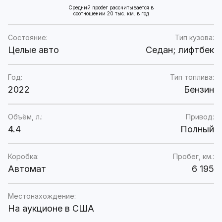
Средний пробег рассчитывается в
соотношении 20 тыс. км. в год
Состояние:
Тип кузова:
Целые авто
Седан; лифтбек
Год:
Тип топлива:
2022
Бензин
Объём, л.:
Привод:
4.4
Полный
Коробка:
Пробег, км.:
Автомат
6 195
Местонахождение:
На аукционе в США