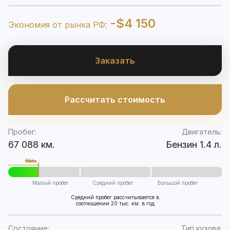
-$4 150
Экономия от рынка РФ:
Заказать
Рассчитать стоимость
Пробег:
Двигатель:
67 088 км.
Бензин 1.4 л.
Малый пробег
Средний пробег
Большой пробег
Средний пробег рассчитывается в
соотношении 20 тыс. км. в год
Состояние:
Тип кузова: