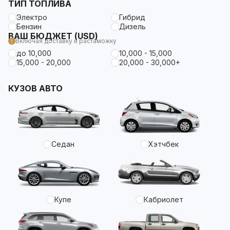
ТИП ТОПЛИВА
Электро
Гибрид
Бензин
Дизель
ВАШ БЮДЖЕТ (USD)
Включая доставку и растаможку
до 10,000
10,000 - 15,000
15,000 - 20,000
20,000 - 30,000+
КУЗОВ АВТО
Седан
Хэтчбек
Купе
Кабриолет