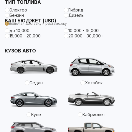
ТИП ТОПЛИВА
Электро
Гибрид
Бензин
Дизель
ВАШ БЮДЖЕТ (USD)
Включая доставку и растаможку
до 10,000
10,000 - 15,000
15,000 - 20,000
20,000 - 30,000+
КУЗОВ АВТО
Седан
Хэтчбек
Купе
Кабриолет