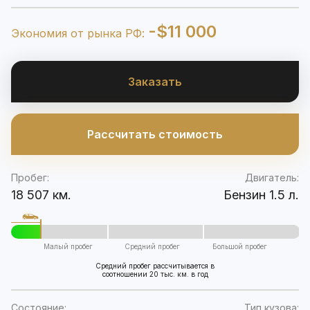
-$11 000
Экономия от рынка РФ:
Заказать
Рассчитать стоимость
Пробег:
Двигатель:
18 507 км.
Бензин 1.5 л.
Малый пробег
Средний пробег
Большой пробег
Средний пробег рассчитывается в
соотношении 20 тыс. км. в год
Состояние:
Тип кузова: