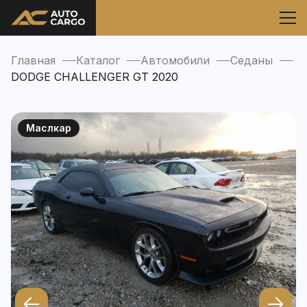
Главная
Каталог
Автомобили
Седаны
DODGE CHALLENGER GT 2020
Маслкар