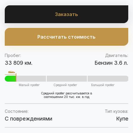
Заказать
Рассчитать стоимость
Пробег:
Двигатель:
33 809 км.
Бензин 3.6 л.
Малый пробег
Средний пробег
Большой пробег
Средний пробег рассчитывается в
соотношении 20 тыс. км. в год
Состояние:
Тип кузова:
C повреждениями
Купе