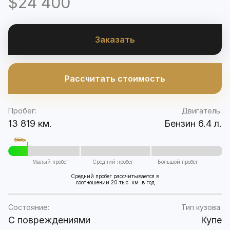
$24 400
Заказать
Рассчитать стоимость
Пробег:
Двигатель:
13 819 км.
Бензин 6.4 л.
Малый пробег
Средний пробег
Большой пробег
Средний пробег рассчитывается в
соотношении 20 тыс. км. в год
Состояние:
Тип кузова:
C повреждениями
Купе