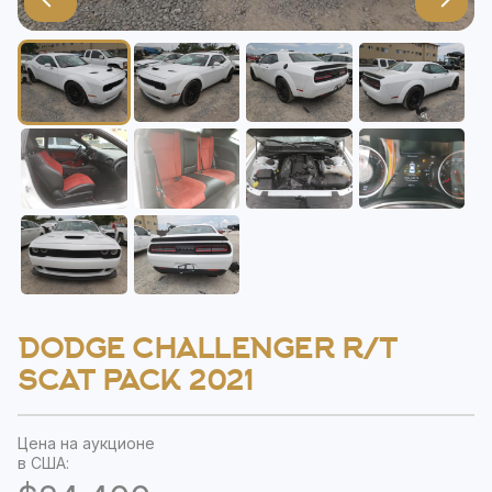
DODGE CHALLENGER R/T
SCAT PACK 2021
Цена на аукционе
в США: