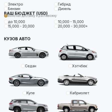
Электро
Гибрид
Бензин
Дизель
ВАШ БЮДЖЕТ (USD)
Включая доставку и растаможку
до 10,000
10,000 - 15,000
15,000 - 20,000
20,000 - 30,000+
КУЗОВ АВТО
Седан
Хэтчбек
Купе
Кабриолет