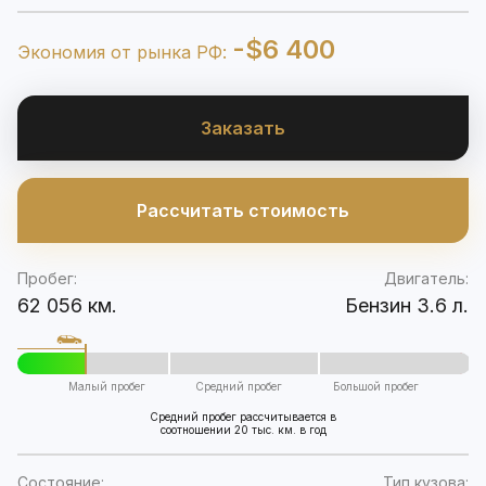
-$6 400
Экономия от рынка РФ:
Заказать
Рассчитать стоимость
Пробег:
Двигатель:
62 056 км.
Бензин 3.6 л.
Малый пробег
Средний пробег
Большой пробег
Средний пробег рассчитывается в
соотношении 20 тыс. км. в год
Состояние:
Тип кузова: