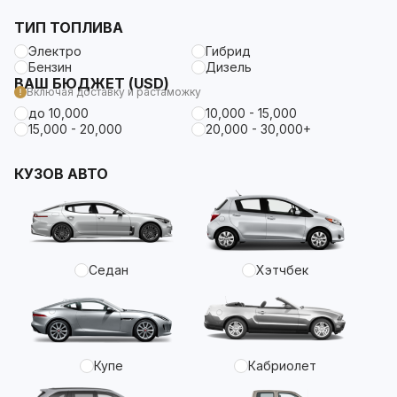
ТИП ТОПЛИВА
Электро
Гибрид
Бензин
Дизель
ВАШ БЮДЖЕТ (USD)
Включая доставку и растаможку
до 10,000
10,000 - 15,000
15,000 - 20,000
20,000 - 30,000+
КУЗОВ АВТО
Седан
Хэтчбек
Купе
Кабриолет