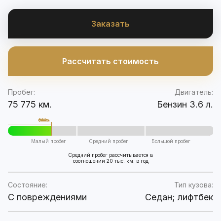
Заказать
Рассчитать стоимость
Пробег:
Двигатель:
75 775 км.
Бензин 3.6 л.
Малый пробег
Средний пробег
Большой пробег
Средний пробег рассчитывается в
соотношении 20 тыс. км. в год
Состояние:
Тип кузова:
C повреждениями
Седан; лифтбек