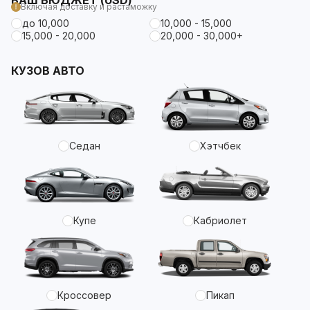
ВАШ БЮДЖЕТ (USD)
Включая доставку и растаможку
до 10,000
10,000 - 15,000
15,000 - 20,000
20,000 - 30,000+
КУЗОВ АВТО
Седан
Хэтчбек
Купе
Кабриолет
Кроссовер
Пикап