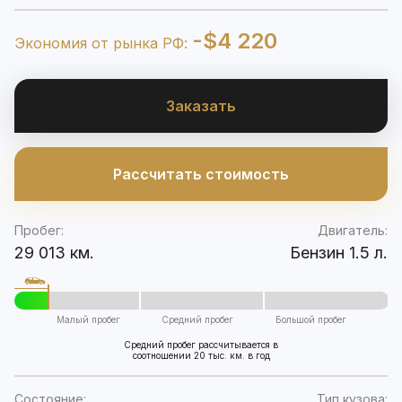
-$4 220
Экономия от рынка РФ:
Заказать
Рассчитать стоимость
Пробег:
Двигатель:
29 013 км.
Бензин 1.5 л.
Малый пробег
Средний пробег
Большой пробег
Средний пробег рассчитывается в
соотношении 20 тыс. км. в год
Состояние:
Тип кузова: