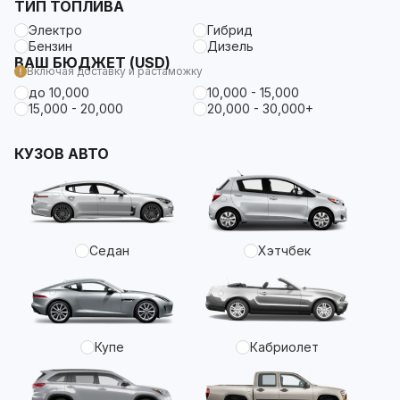
ТИП ТОПЛИВА
Электро
Гибрид
Бензин
Дизель
ВАШ БЮДЖЕТ (USD)
Включая доставку и растаможку
до 10,000
10,000 - 15,000
15,000 - 20,000
20,000 - 30,000+
КУЗОВ АВТО
Седан
Хэтчбек
Купе
Кабриолет