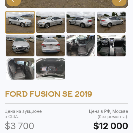
FORD FUSION SE 2019
Цена на аукционе
Цена в РФ, Москве
в США:
(без ремонта):
$3 700
$12 000