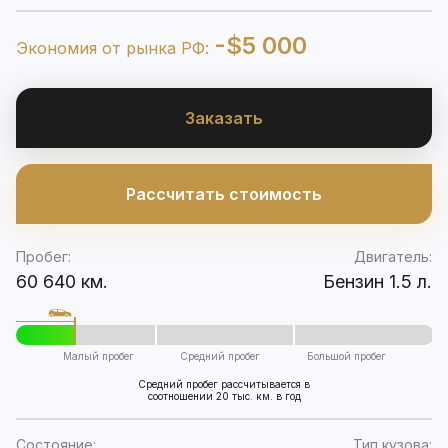
-$5 000
Экономия от рынка РФ:
Заказать
Рассчитать стоимость
Пробег:
Двигатель:
60 640 км.
Бензин 1.5 л.
Малый пробег
Средний пробег
Большой пробег
Средний пробег рассчитывается в
соотношении 20 тыс. км. в год
Состояние:
Тип кузова: