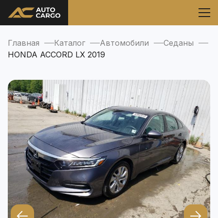
Главная
Каталог
Автомобили
Седаны
HONDA ACCORD LX 2019