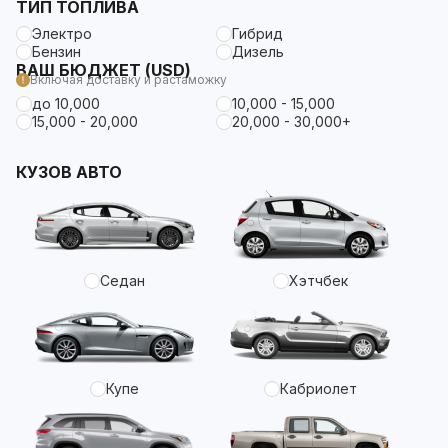
ТИП ТОПЛИВА
Электро
Гибрид
Бензин
Дизель
ВАШ БЮДЖЕТ (USD)
Включая доставку и растаможку
до 10,000
10,000 - 15,000
15,000 - 20,000
20,000 - 30,000+
КУЗОВ АВТО
Седан
Хэтчбек
Купе
Кабриолет