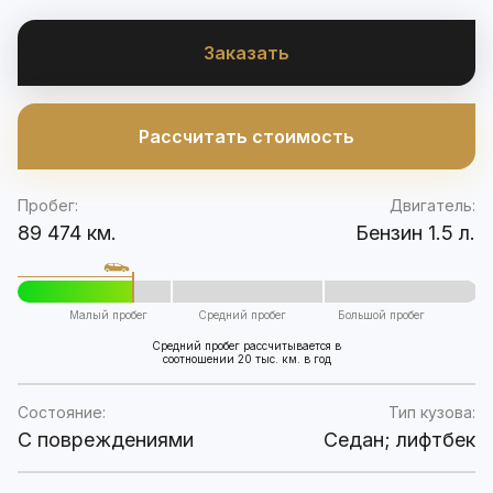
Заказать
Рассчитать стоимость
Пробег:
Двигатель:
89 474 км.
Бензин 1.5 л.
Малый пробег
Средний пробег
Большой пробег
Средний пробег рассчитывается в
соотношении 20 тыс. км. в год
Состояние:
Тип кузова:
C повреждениями
Седан; лифтбек