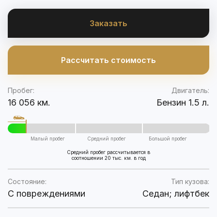
Заказать
Рассчитать стоимость
Пробег:
Двигатель:
16 056 км.
Бензин 1.5 л.
Малый пробег
Средний пробег
Большой пробег
Средний пробег рассчитывается в
соотношении 20 тыс. км. в год
Состояние:
Тип кузова:
C повреждениями
Седан; лифтбек