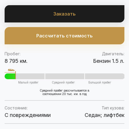
Заказать
Рассчитать стоимость
Пробег:
Двигатель:
8 795 км.
Бензин 1.5 л.
Малый пробег
Средний пробег
Большой пробег
Средний пробег рассчитывается в
соотношении 20 тыс. км. в год
Состояние:
Тип кузова:
C повреждениями
Седан; лифтбек