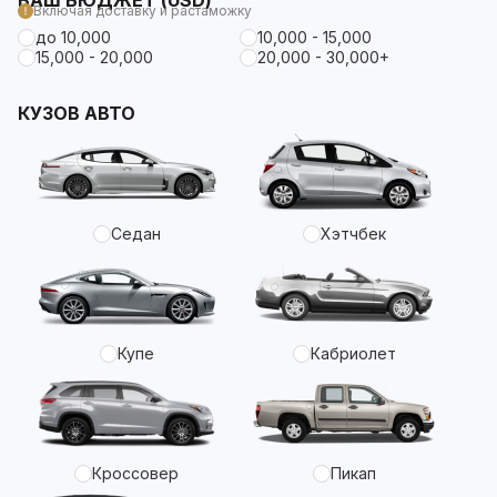
ВАШ БЮДЖЕТ (USD)
Включая доставку и растаможку
до 10,000
10,000 - 15,000
15,000 - 20,000
20,000 - 30,000+
КУЗОВ АВТО
Седан
Хэтчбек
Купе
Кабриолет
Кроссовер
Пикап