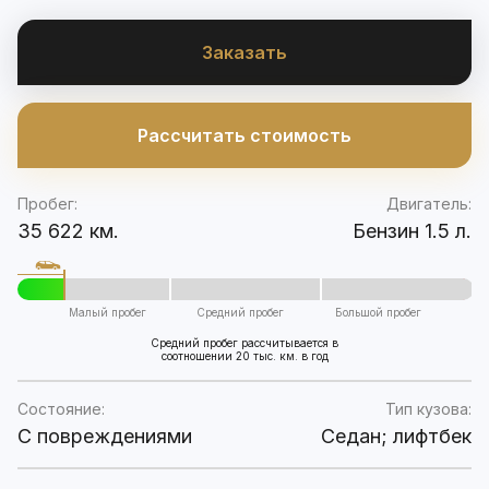
Заказать
Рассчитать стоимость
Пробег:
Двигатель:
35 622 км.
Бензин 1.5 л.
Малый пробег
Средний пробег
Большой пробег
Средний пробег рассчитывается в
соотношении 20 тыс. км. в год
Состояние:
Тип кузова:
C повреждениями
Седан; лифтбек