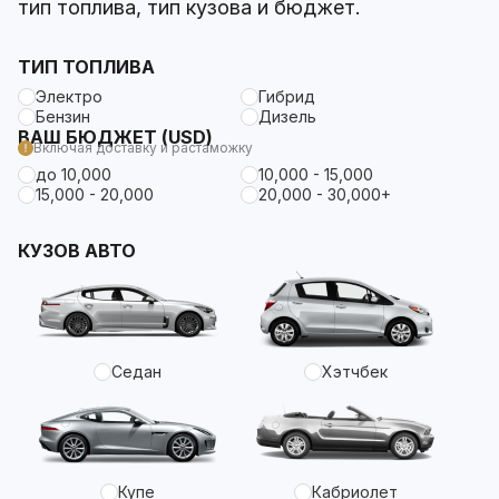
тип топлива, тип кузова и бюджет.
ТИП ТОПЛИВА
Электро
Гибрид
Бензин
Дизель
ВАШ БЮДЖЕТ (USD)
Включая доставку и растаможку
до 10,000
10,000 - 15,000
15,000 - 20,000
20,000 - 30,000+
КУЗОВ АВТО
Седан
Хэтчбек
Купе
Кабриолет