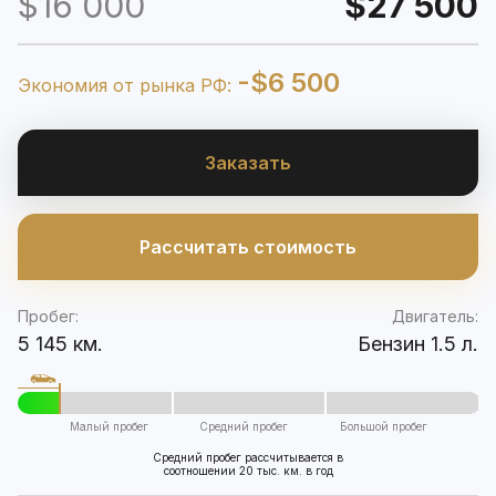
$16 000
$27 500
-$6 500
Экономия от рынка РФ:
Заказать
Рассчитать стоимость
Пробег:
Двигатель:
5 145 км.
Бензин 1.5 л.
Малый пробег
Средний пробег
Большой пробег
Средний пробег рассчитывается в
соотношении 20 тыс. км. в год