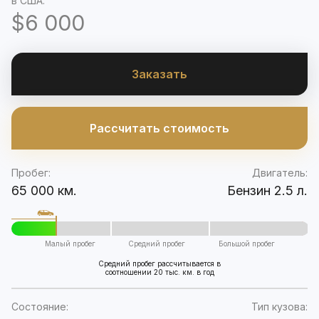
в США:
$6 000
Заказать
Рассчитать стоимость
Пробег:
Двигатель:
65 000 км.
Бензин 2.5 л.
Малый пробег
Средний пробег
Большой пробег
Средний пробег рассчитывается в
соотношении 20 тыс. км. в год
Состояние:
Тип кузова: