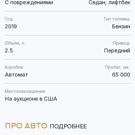
C повреждениями
Седан; лифтбек
Год:
Тип топлива:
2019
Бензин
Объём, л.:
Привод:
2.5
Передний
Коробка:
Пробег, км.:
Автомат
65 000
Местонахождение:
На аукционе в США
ПРО АВТО
ПОДРОБНЕЕ