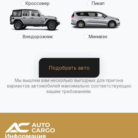
Кроссовер
Пикап
Внедорожник
Минивэн
Подобрать авто
Мы вышлем вам несколько выгодных для пригона
вариантов автомобилей максимально соответствующих
вашим требованиям.
Информация