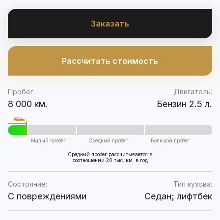
Заказать
Рассчитать стоимость
Пробег:
Двигатель:
8 000 км.
Бензин 2.5 л.
Малый пробег
Средний пробег
Большой пробег
Средний пробег рассчитывается в
соотношении 20 тыс. км. в год
Состояние:
Тип кузова:
C повреждениями
Седан; лифтбек