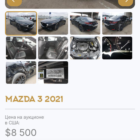
MAZDA 3 2021
Цена на аукционе
в США:
$8 500