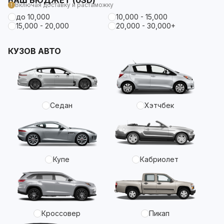
ВАШ БЮДЖЕТ (USD)
Включая доставку и растаможку
до 10,000
10,000 - 15,000
15,000 - 20,000
20,000 - 30,000+
КУЗОВ АВТО
Седан
Хэтчбек
Купе
Кабриолет
Кроссовер
Пикап