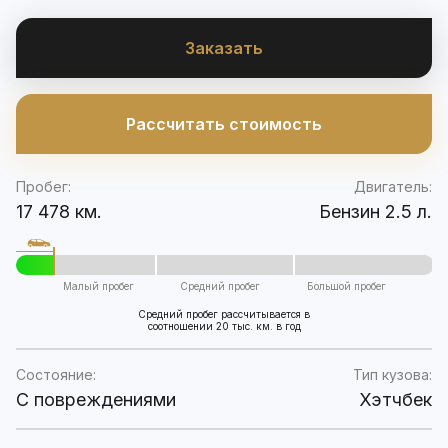
Заказать
Рассчитать стоимость
Пробег:
Двигатель:
17 478 км.
Бензин 2.5 л.
Малый пробег
Средний пробег
Большой пробег
Средний пробег рассчитывается в
соотношении 20 тыс. км. в год
Состояние:
Тип кузова:
C повреждениями
Хэтчбек