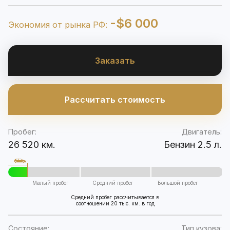
-$6 000
Экономия от рынка РФ:
Заказать
Рассчитать стоимость
Пробег:
Двигатель:
26 520 км.
Бензин 2.5 л.
Малый пробег
Средний пробег
Большой пробег
Средний пробег рассчитывается в
соотношении 20 тыс. км. в год
Состояние:
Тип кузова: