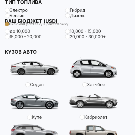
ТИП ТОПЛИВА
Электро
Гибрид
Бензин
Дизель
ВАШ БЮДЖЕТ (USD)
Включая доставку и растаможку
до 10,000
10,000 - 15,000
15,000 - 20,000
20,000 - 30,000+
КУЗОВ АВТО
Седан
Хэтчбек
Купе
Кабриолет