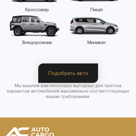
Кроссовер
Пикап
Внедорожник
Минивэн
Подобрать авто
Мы вышлем вам несколько выгодных для пригона
вариантов автомобилей максимально соответствующих
вашим требованиям.