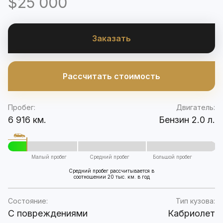
$25 000
Заказать
Рассчитать стоимость
Пробег:
Двигатель:
6 916 км.
Бензин 2.0 л.
Малый пробег
Средний пробег
Большой пробег
Средний пробег рассчитывается в
соотношении 20 тыс. км. в год
Состояние:
Тип кузова:
C повреждениями
Кабриолет