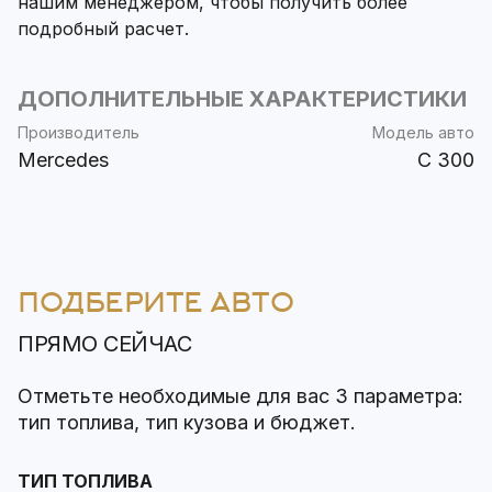
нашим менеджером, чтобы получить более
подробный расчет.
ДОПОЛНИТЕЛЬНЫЕ ХАРАКТЕРИСТИКИ
Производитель
Модель авто
Mercedes
C 300
ПОДБЕРИТЕ АВТО
ПРЯМО СЕЙЧАС
Отметьте необходимые для вас 3 параметра:
тип топлива, тип кузова и бюджет.
ТИП ТОПЛИВА