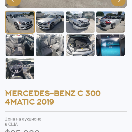
MERCEDES-BENZ C 300
4MATIC 2019
Цена на аукционе
в США: