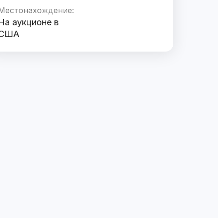
Местонахождение:
На аукционе в
США