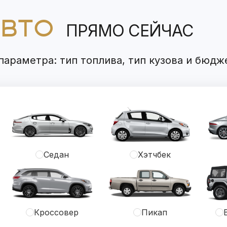
АВТО
ПРЯМО СЕЙЧАС
араметра: тип топлива, тип кузова и бюдж
Седан
Хэтчбек
Кроссовер
Пикап