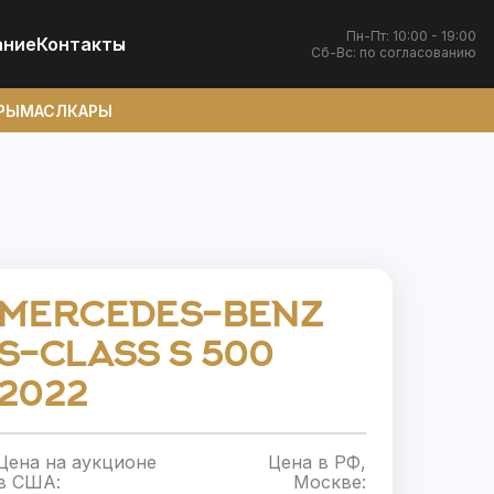
Пн-Пт: 10:00 - 19:00
ание
Контакты
Сб-Вс: по согласованию
РЫ
МАСЛКАРЫ
MERCEDES-BENZ
S-CLASS S 500
2022
Цена на аукционе
Цена в РФ,
в США:
Москве: