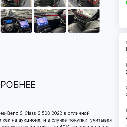
РОБНЕЕ
s-Benz S-Class S 500 2022 в отличной
 как на аукционе, и в случае покупки, учитывая
ы сможете сэкономить до 40% по сравнению с