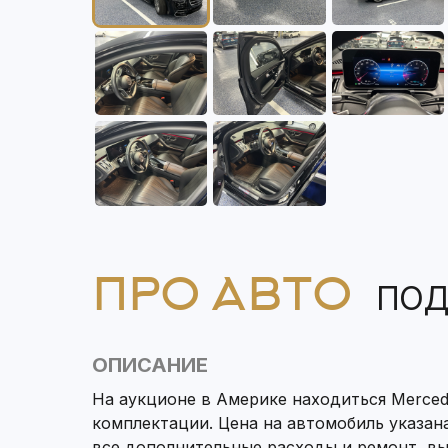
ПРО АВТО
ПОД
ОПИСАНИЕ
На аукционе в Америке находиться Mercede
комплектации. Цена на автомобиль указана
все дополнительные расходы и ремонт, в