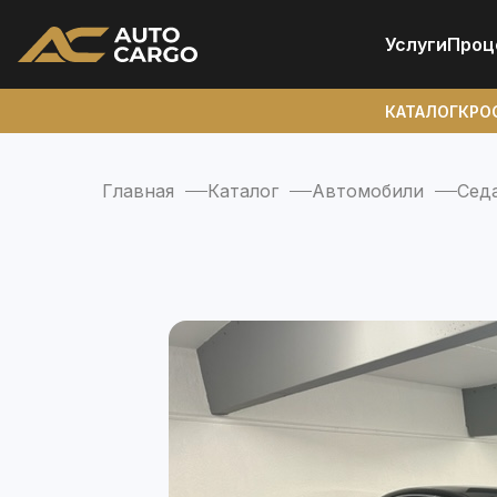
Услуги
Проц
КАТАЛОГ
КРО
Главная
Каталог
Автомобили
Сед