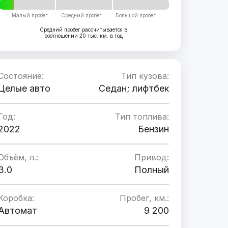
Малый пробег
Средний пробег
Большой пробег
Средний пробег рассчитывается в
соотношении 20 тыс. км. в год
Состояние:
Тип кузова:
Целые авто
Седан; лифтбек
Год:
Тип топлива:
2022
Бензин
Объём, л.:
Привод:
3.0
Полный
Коробка:
Пробег, км.:
Автомат
9 200