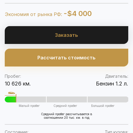
-$4 000
Экономия от рынка РФ:
Заказать
Рассчитать стоимость
Пробег:
Двигатель:
10 626 км.
Бензин 1.2 л.
Малый пробег
Средний пробег
Большой пробег
Средний пробег рассчитывается в
соотношении 20 тыс. км. в год
Состояние:
Тип кузова: