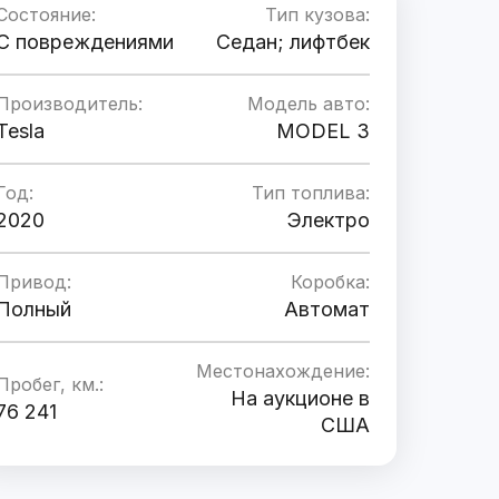
Состояние:
Тип кузова:
C повреждениями
Седан; лифтбек
Производитель:
Модель авто:
Tesla
MODEL 3
Год:
Тип топлива:
2020
Электро
Привод:
Коробка:
Полный
Автомат
Местонахождение:
Пробег, км.:
На аукционе в
76 241
США