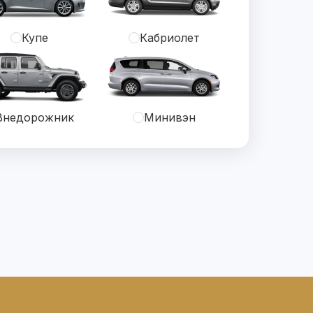
Купе
Кабриолет
Внедорожник
Минивэн