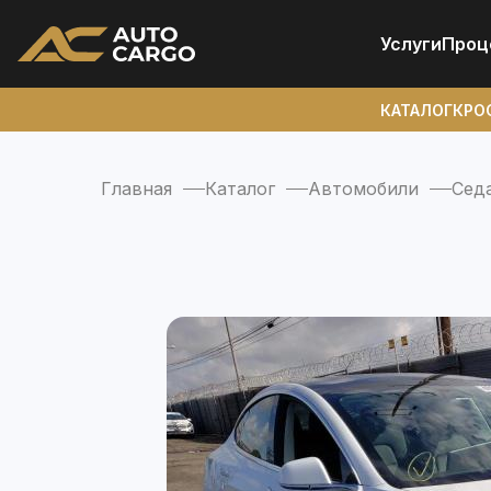
Услуги
Проц
КАТАЛОГ
КРО
Главная
Каталог
Автомобили
Сед