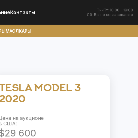
Пн-Пт: 10:00 - 19:00
ание
Контакты
Сб-Вс: по согласованию
РЫ
МАСЛКАРЫ
TESLA MODEL 3
2020
Цена на аукционе
в США:
$29 600