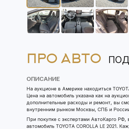
ПРО АВТО
ПОД
ОПИСАНИЕ
На аукционе в Америке находиться TOYOT
Цена на автомобиль указана как на аукцион
дополнительные расходы и ремонт, вы см
внутренним рынком Москвы, СПБ и России
При покупке с экспертами АвтоКарго РФ,
автомобиль TOYOTA COROLLA LE 2021. Каж