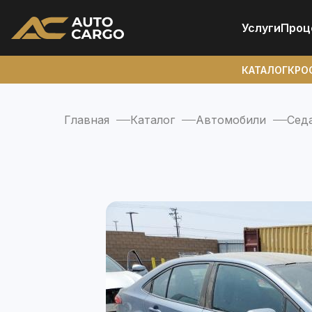
Услуги
Проц
КАТАЛОГ
КРО
Главная
Каталог
Автомобили
Сед