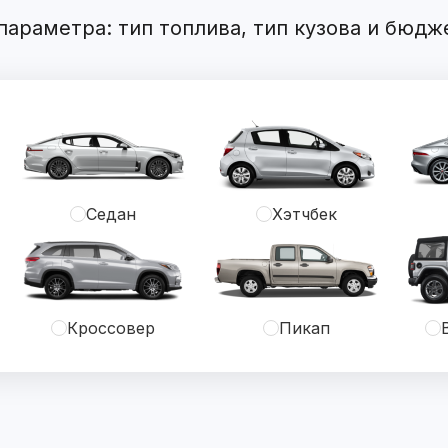
араметра: тип топлива, тип кузова и бюдж
Седан
Хэтчбек
Кроссовер
Пикап