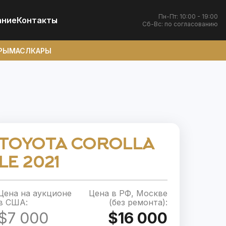
Пн-Пт: 10:00 - 19:00
ание
Контакты
Сб-Вс: по согласованию
РЫ
МАСЛКАРЫ
TOYOTA COROLLA
LE 2021
Цена на аукционе
Цена в РФ, Москве
в США:
(без ремонта):
$7 000
$16 000