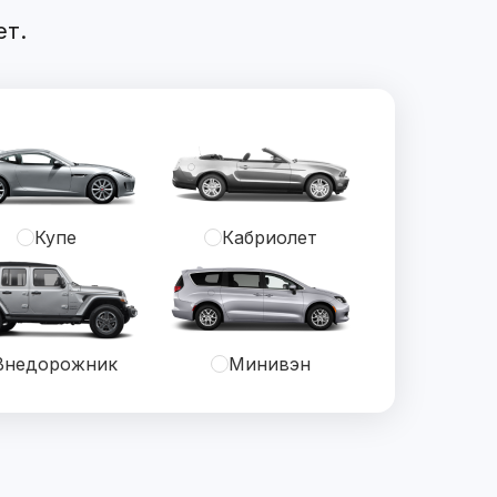
ет.
Купе
Кабриолет
Внедорожник
Минивэн