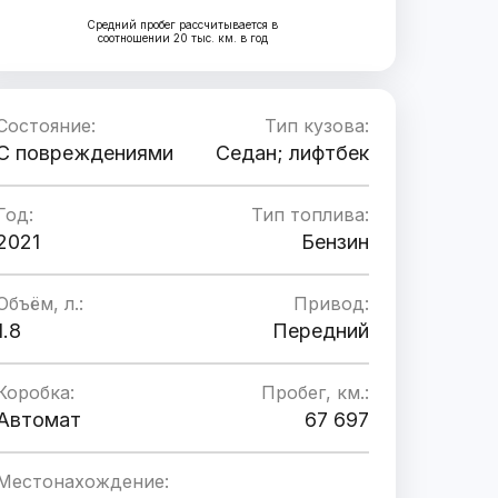
Средний пробег рассчитывается в
соотношении 20 тыс. км. в год
Состояние:
Тип кузова:
C повреждениями
Седан; лифтбек
Год:
Тип топлива:
2021
Бензин
Объём, л.:
Привод:
1.8
Передний
Коробка:
Пробег, км.:
Автомат
67 697
Местонахождение: