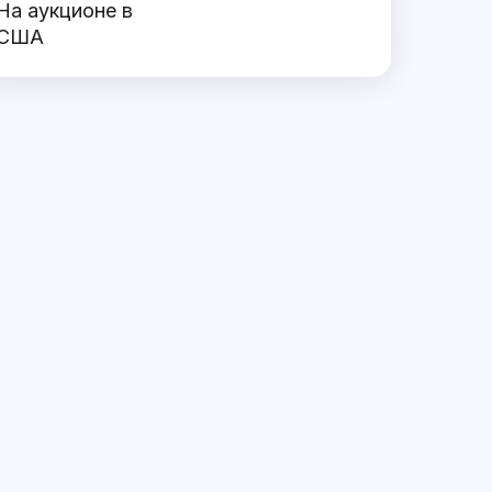
На аукционе в
США