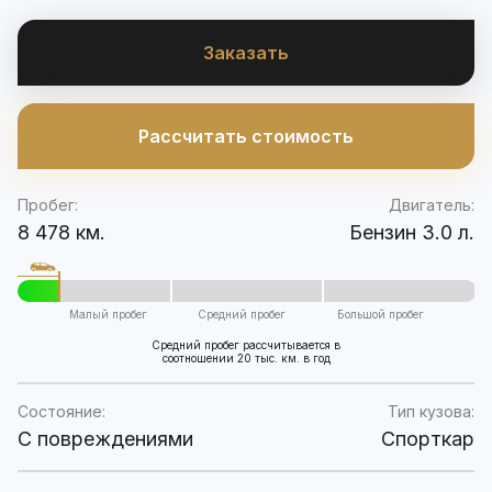
Заказать
Рассчитать стоимость
Пробег:
Двигатель:
8 478 км.
Бензин 3.0 л.
Малый пробег
Средний пробег
Большой пробег
Средний пробег рассчитывается в
соотношении 20 тыс. км. в год
Состояние:
Тип кузова:
C повреждениями
Спорткар