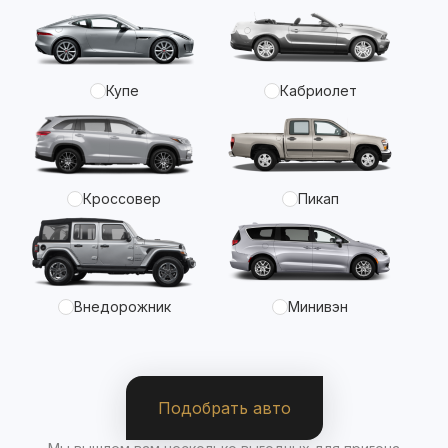
Купе
Кабриолет
Кроссовер
Пикап
Внедорожник
Минивэн
Подобрать авто