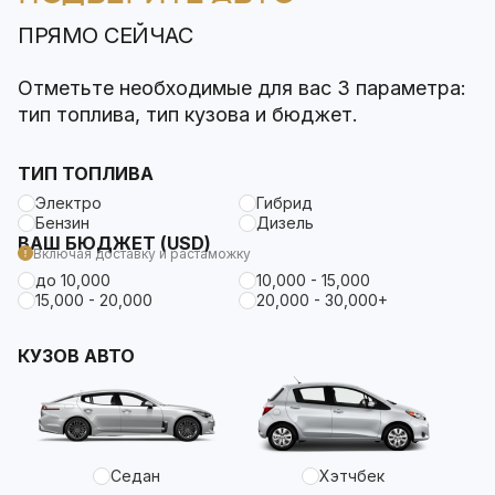
ПРЯМО СЕЙЧАС
Отметьте необходимые для вас 3 параметра:
тип топлива, тип кузова и бюджет.
ТИП ТОПЛИВА
Электро
Гибрид
Бензин
Дизель
ВАШ БЮДЖЕТ (USD)
Включая доставку и растаможку
до 10,000
10,000 - 15,000
15,000 - 20,000
20,000 - 30,000+
КУЗОВ АВТО
Седан
Хэтчбек