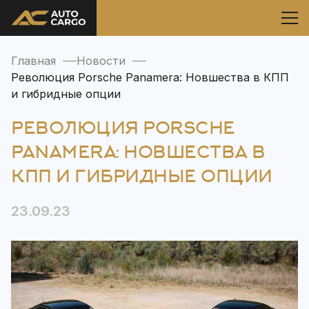
Главная
Новости
Революция Porsche Panamera: Новшества в КПП
и гибридные опции
РЕВОЛЮЦИЯ PORSCHE
PANAMERA: НОВШЕСТВА В
КПП И ГИБРИДНЫЕ ОПЦИИ
23.09.23