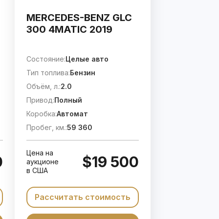
MERCEDES-BENZ GLC
300 4MATIC 2019
Состояние:
Целые авто
Тип топлива:
Бензин
Объём, л.:
2.0
Привод:
Полный
Коробка:
Автомат
Пробег, км.:
59 360
Цена на
0
$19 500
аукционе
в США
Рассчитать стоимость