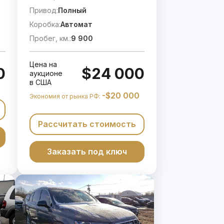
Привод:
Полный
Коробка:
Автомат
Пробег, км.:
9 900
Цена на
0
$24 000
аукционе
в США
-$20 000
Экономия от рынка РФ:
Рассчитать стоимость
Заказать под ключ