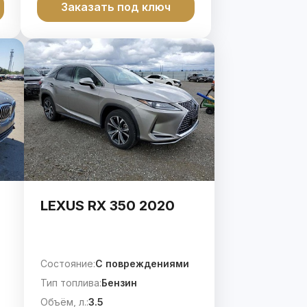
Заказать под ключ
LEXUS RX 350 2020
Состояние:
C повреждениями
Тип топлива:
Бензин
Объём, л.:
3.5