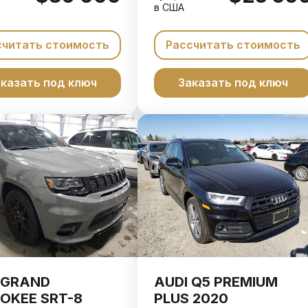
в США
считать стоимость
Рассчитать стоимость
казать под ключ
Заказать под ключ
 GRAND
AUDI Q5 PREMIUM
OKEE SRT-8
PLUS 2020