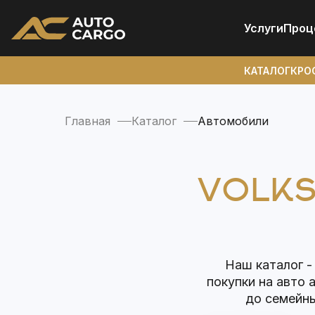
Услуги
Проц
КАТАЛОГ
КРО
Главная
Каталог
Автомобили
VOLKS
Наш каталог -
покупки на авто 
до семейны