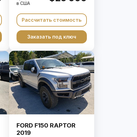
в США
Рассчитать стоимость
Заказать под ключ
FORD F150 RAPTOR
2019