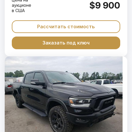
$9 900
аукционе
в США
Рассчитать стоимость
Заказать под ключ