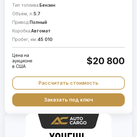
Тип топлива:
Бензин
Объём, л.:
5.7
Привод:
Полный
Коробка:
Автомат
Пробег, км.:
45 010
Цена на
$20 800
аукционе
в США
Рассчитать стоимость
Заказать под ключ