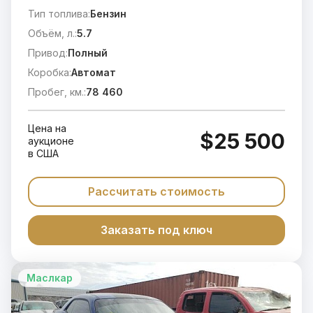
Тип топлива:
Бензин
Объём, л.:
5.7
Привод:
Полный
Коробка:
Автомат
Пробег, км.:
78 460
Цена на
$25 500
аукционе
в США
Рассчитать стоимость
Заказать под ключ
Маслкар