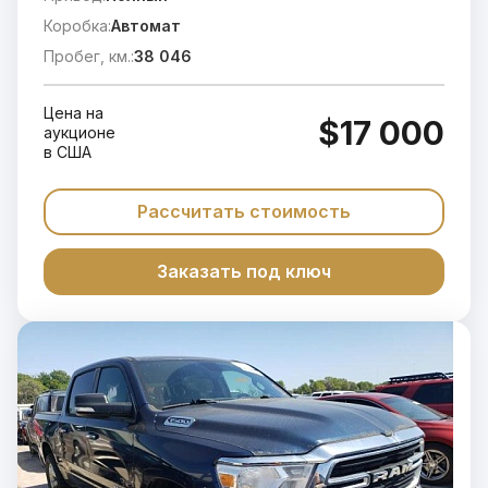
Коробка:
Автомат
Пробег, км.:
38 046
Цена на
$17 000
аукционе
в США
Рассчитать стоимость
Заказать под ключ