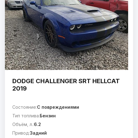
DODGE CHALLENGER SRT HELLCAT
2019
Состояние:
C повреждениями
Тип топлива:
Бензин
Объём, л.:
6.2
Привод:
Задний