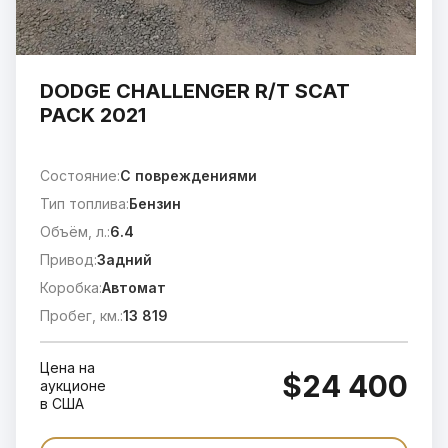
DODGE CHALLENGER R/T SCAT
PACK 2021
Состояние:
C повреждениями
Тип топлива:
Бензин
Объём, л.:
6.4
Привод:
Задний
Коробка:
Автомат
Пробег, км.:
13 819
Цена на
$24 400
аукционе
в США