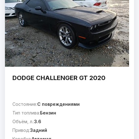
DODGE CHALLENGER GT 2020
Состояние:
C повреждениями
Тип топлива:
Бензин
Объём, л.:
3.6
Привод:
Задний
Коробка:
Автомат