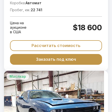
Коробка:
Автомат
Пробег, км.:
22 741
Цена на
$18 600
аукционе
в США
Рассчитать стоимость
Заказать под ключ
Маслкар