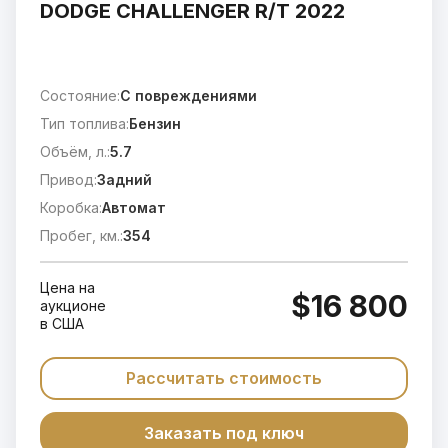
DODGE CHALLENGER R/T 2022
Состояние:
C повреждениями
Тип топлива:
Бензин
Объём, л.:
5.7
Привод:
Задний
Коробка:
Автомат
Пробег, км.:
354
Цена на
$16 800
аукционе
в США
Рассчитать стоимость
Заказать под ключ