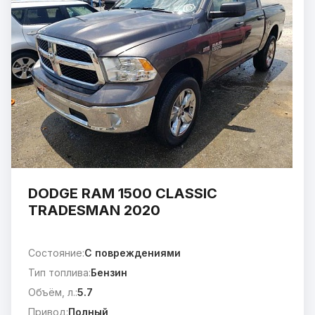
DODGE RAM 1500 CLASSIC
TRADESMAN 2020
Состояние:
C повреждениями
Тип топлива:
Бензин
Объём, л.:
5.7
Привод:
Полный