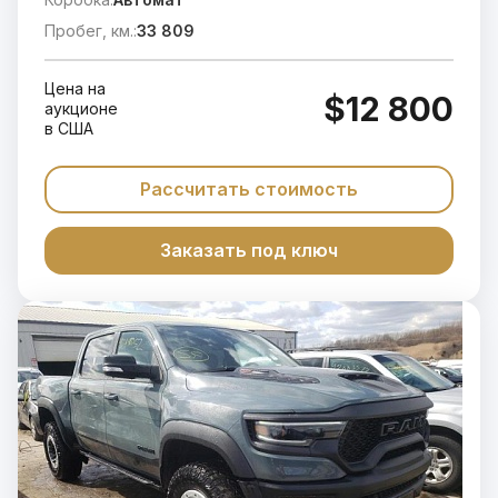
Пробег, км.:
33 809
Цена на
$12 800
аукционе
в США
Рассчитать стоимость
Заказать под ключ