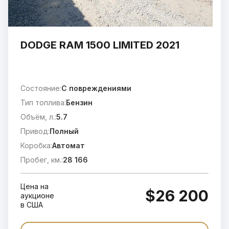
DODGE RAM 1500 LIMITED 2021
Состояние:
C повреждениями
Тип топлива:
Бензин
Объём, л.:
5.7
Привод:
Полный
Коробка:
Автомат
Пробег, км.:
28 166
Цена на
$26 200
аукционе
в США