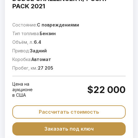
PACK 2021
Состояние:
C повреждениями
Тип топлива:
Бензин
Объём, л.:
6.4
Привод:
Задний
Коробка:
Автомат
Пробег, км.:
27 205
Цена на
$22 000
аукционе
в США
Рассчитать стоимость
Заказать под ключ