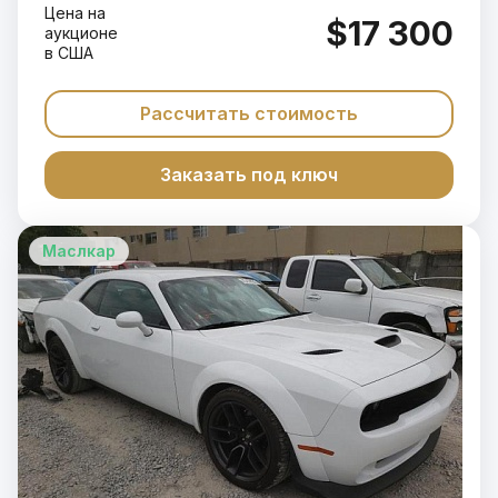
Цена на
$17 300
аукционе
в США
Рассчитать стоимость
Заказать под ключ
Маслкар