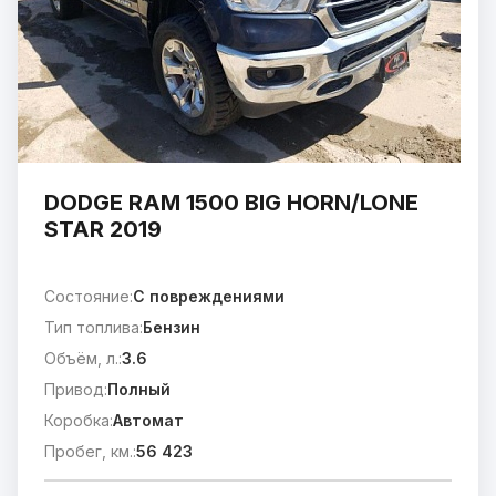
DODGE RAM 1500 BIG HORN/LONE
STAR 2019
Состояние:
C повреждениями
Тип топлива:
Бензин
Объём, л.:
3.6
Привод:
Полный
Коробка:
Автомат
Пробег, км.:
56 423