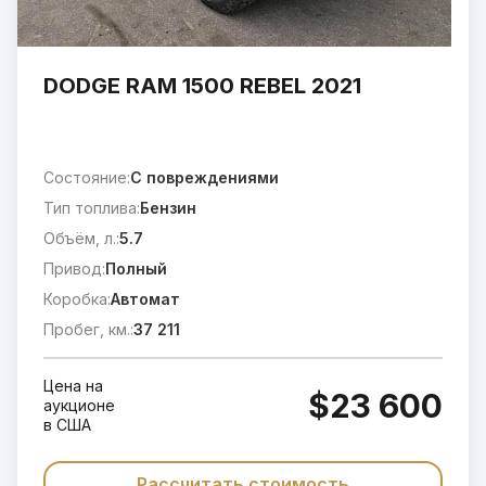
DODGE RAM 1500 REBEL 2021
Состояние:
C повреждениями
Тип топлива:
Бензин
Объём, л.:
5.7
Привод:
Полный
Коробка:
Автомат
Пробег, км.:
37 211
Цена на
$23 600
аукционе
в США
Рассчитать стоимость