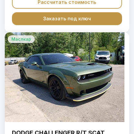
Рассчитать стоимость
Заказать под ключ
Маслкар
DODGE CHALLENGER R/T SCAT