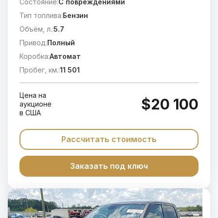
Состояние:
C повреждениями
Тип топлива:
Бензин
Объём, л.:
5.7
Привод:
Полный
Коробка:
Автомат
Пробег, км.:
11 501
Цена на
$20 100
аукционе
в США
Рассчитать стоимость
Заказать под ключ