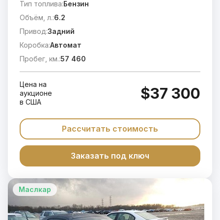
Тип топлива:
Бензин
Объём, л.:
6.2
Привод:
Задний
Коробка:
Автомат
Пробег, км.:
57 460
Цена на
$37 300
аукционе
в США
Рассчитать стоимость
Заказать под ключ
Маслкар