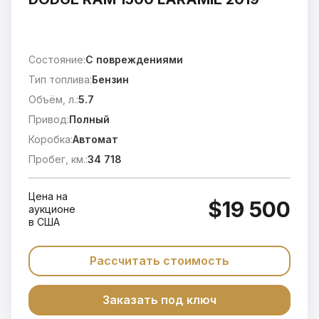
Состояние:
C повреждениями
Тип топлива:
Бензин
Объём, л.:
5.7
Привод:
Полный
Коробка:
Автомат
Пробег, км.:
34 718
Цена на
$19 500
аукционе
в США
Рассчитать стоимость
Заказать под ключ