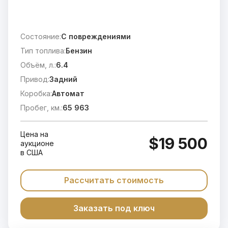
Состояние:
C повреждениями
Тип топлива:
Бензин
Объём, л.:
6.4
Привод:
Задний
Коробка:
Автомат
Пробег, км.:
65 963
Цена на
$19 500
аукционе
в США
Рассчитать стоимость
Заказать под ключ